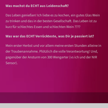
Was machst du ECHT aus Leidenschaft?
Das Leben genießen! Ich liebe es zu kochen, ein gutes Glas Wein
zu trinken und das in der besten Gesellschaft. Das Leben ist zu
kurz für schlechtes Essen und schlechten Wein ????
Was war das ECHT Verrückteste, was Dir je passiert ist?
Mein erster Herbst und vor allem meine ersten Stunden alleine in
der Traubenannahme. Plötzlich die volle Verantwortung! Und,
gegenüber der Ansturm von 300 Wengerter (vs ich und der NIR
Sensor).