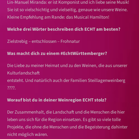
Lin-Manuel Miranda: er ist Komponist und ich liebe seine Musik!
Sie ist so vielschichtig und vielseitig, genaue wie unsere Weine.
Kleine Empfehlung am Rande: das Musical Hamilton!
Welche drei Wörter beschreiben dich ECHT am besten?
Zielstrebig – entschlossen – Frohnatur
Was macht dich zu einem #EchtWürttemberger?
Die Liebe zu meiner Heimat und zu den Weinen, die aus unserer
Kulturlandschaft
entsteht. Und natürlich auch der Familien Steillagenweinberg
????.
Worauf bist du in deiner Weinregion ECHT stolz?
Der Zusammenhalt, die Landschaft und die Menschen die hier
leben uns sich für die Region einsetzen. Es gibt so viele tolle
Projekte, die ohne die Menschen und die Begeisterung dahinter
nicht möglich wären.