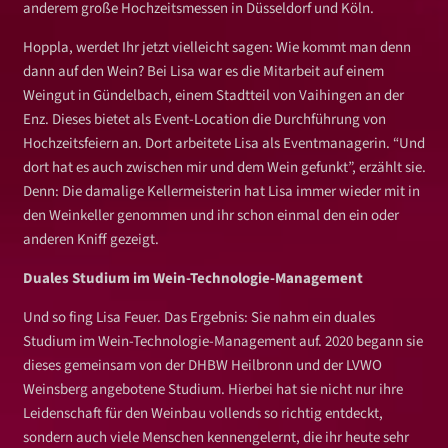
anderem große Hochzeitsmessen in Düsseldorf und Köln.
Hoppla, werdet Ihr jetzt vielleicht sagen: Wie kommt man denn
dann auf den Wein? Bei Lisa war es die Mitarbeit auf einem
Weingut in Gündelbach, einem Stadtteil von Vaihingen an der
Enz. Dieses bietet als Event-Location die Durchführung von
Hochzeitsfeiern an. Dort arbeitete Lisa als Eventmanagerin. “Und
dort hat es auch zwischen mir und dem Wein gefunkt”, erzählt sie.
Denn: Die damalige Kellermeisterin hat Lisa immer wieder mit in
den Weinkeller genommen und ihr schon einmal den ein oder
anderen Kniff gezeigt.
Duales Studium im Wein-Technologie-Management
Und so fing Lisa Feuer. Das Ergebnis: Sie nahm ein duales
Studium im Wein-Technologie-Management auf. 2020 begann sie
dieses gemeinsam von der DHBW Heilbronn und der LVWO
Weinsberg angebotene Studium. Hierbei hat sie nicht nur ihre
Leidenschaft für den Weinbau vollends so richtig entdeckt,
sondern auch viele Menschen kennengelernt, die ihr heute sehr