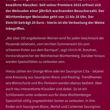
bewährte Klassiker. Seit seiner Premiere 2015 erfreut sich
der Weinsalon einer jährlich wachsenden Besucherzahl. Der
Württemberger Weinsalon geht von 11 bis 18 Uhr. Der
Eintritt beträgt 20 Euro – hierin ist die Verkostung der Weine
inbegriffen.
„Bei über 150 angebotenen Weinen wird für jeden Geschmack der
Passende dabeisein, vom leichten Sommerwein bis zum
schweren Roten aus dem Barrique“, sagt Ulrich-M. Breutner,
Vorstandssprecher der Weinheimat Württemberg. Darüber hinaus
werden Spezialitäten zu verkosten sein.
Hierzu zählen ein Orange Wine oder ein Sauvignon Cita – letzerer
eine Kreuzung aus Sauvignon Blanc und Riesling. Trendthemen
wie Weinschorle und Bio-Perlwein werden ebenso bedient. Aber
auch neu interpretierte Klassiker sind dabei. So ist ein
Schillerwein unter anderem aus für diese Württemberger
Spezialität völlig ungewohnten Sorten zu verkosten. In ihm
finden sich Sauvignon Blanc, Merlot und Carbernet Sauvignon.