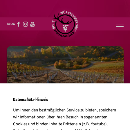
Über uns
BLOG
Events
Weine & mehr
Mediathek
Karriere
Kontakt
Datenschutz-Hinweis
Um Ihnen den bestmöglichen Service zu bieten, speichern
Online-Shops
wir Informationen über Ihren Besuch in sogenannten
Cookies und binden Inhalte Dritter ein (z.B. Youtube).