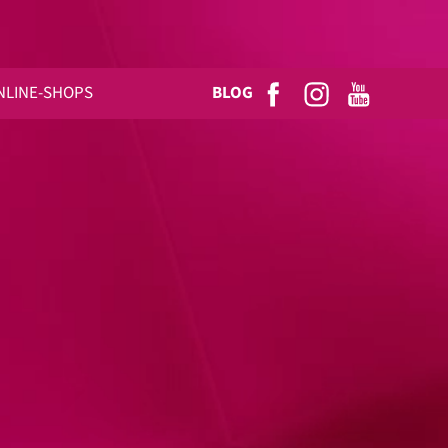
NLINE-SHOPS
BLOG