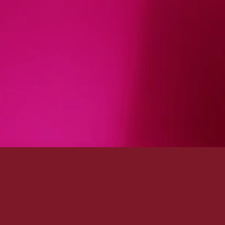
© 2026
Echt Württemberger
AGB
Impressum
Datenschutz