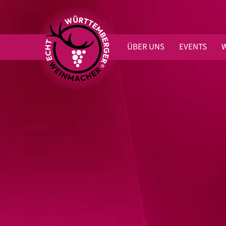
ÜBER UNS
EVENTS
W