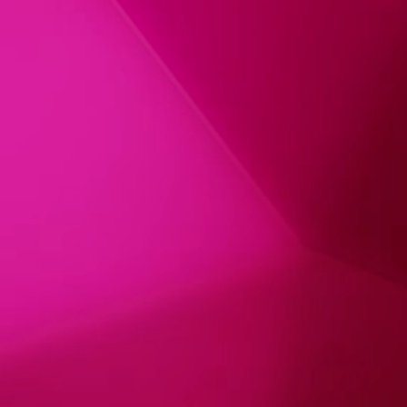
es Bild teilen: