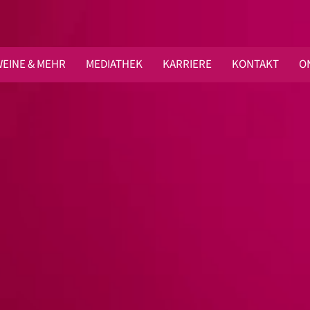
EINE & MEHR
MEDIATHEK
KARRIERE
KONTAKT
O
nland Württem